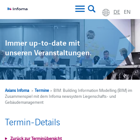
DE
EN
Immer up-to-date mit
unseren Veranstaltungen.
Axians Infoma
>
Termine
> BIM: Building Information Modelling (BIM) im
Zusammenspiel mit dem Infoma newsystem Liegenschafts- und
Gebäudemanagement
Termin-Details
Zurück zur Terminübersicht