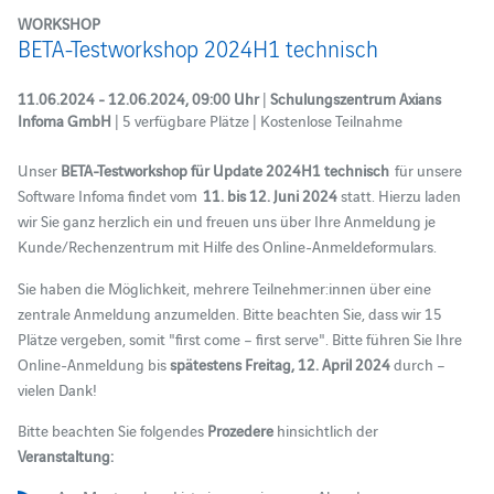
WORKSHOP
BETA-Testworkshop 2024H1 technisch
11.06.2024 - 12.06.2024, 09:00 Uhr
|
Schulungszentrum Axians
Infoma GmbH
| 5 verfügbare Plätze | Kostenlose Teilnahme
Unser
BETA-Testworkshop für Update 2024H1 technisch
für unsere
Software Infoma findet vom
11. bis 12. Juni 2024
statt. Hierzu laden
wir Sie ganz herzlich ein und freuen uns über Ihre Anmeldung je
Kunde/Rechenzentrum mit Hilfe des Online-Anmeldeformulars.
Sie haben die Möglichkeit, mehrere Teilnehmer:innen über eine
zentrale Anmeldung anzumelden. Bitte beachten Sie, dass wir 15
Plätze vergeben, somit "first come – first serve". Bitte führen Sie Ihre
Online-Anmeldung bis
spätestens Freitag, 12. April 2024
durch –
vielen Dank!
Bitte beachten Sie folgendes
Prozedere
hinsichtlich der
Veranstaltung: