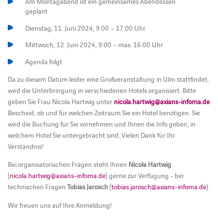
Am Montagabend ist ein gemeinsames Abendessen
geplant
Dienstag, 11. Juni 2024, 9:00 – 17:00 Uhr
Mittwoch, 12. Juni 2024, 9:00 – max. 16:00 Uhr
Agenda folgt
Da zu diesem Datum leider eine Großveranstaltung in Ulm stattfindet,
wird die Unterbringung in verschiedenen Hotels organisiert. Bitte
geben Sie Frau Nicola Hartwig unter
nicola.hartwig@axians-infoma.de
Bescheid, ob und für welchen Zeitraum Sie ein Hotel benötigen. Sie
wird die Buchung für Sie vornehmen und Ihnen die Info geben, in
welchem Hotel Sie untergebracht sind. Vielen Dank für Ihr
Verständnis!
Bei organisatorischen Fragen steht Ihnen
Nicola Hartwig
(
nicola.hartwig@axians-infoma.de
) gerne zur Verfügung - bei
technischen Fragen
Tobias Jarosch
(
tobias.jarosch@axians-infoma.de
).
Wir freuen uns auf Ihre Anmeldung!