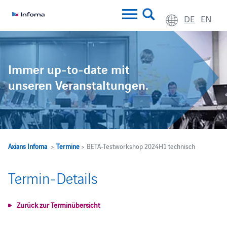
DE
EN
Immer up-to-date mit
unseren Veranstaltungen.
Axians Infoma
>
Termine
> BETA-Testworkshop 2024H1 technisch
Termin-Details
Zurück zur Terminübersicht