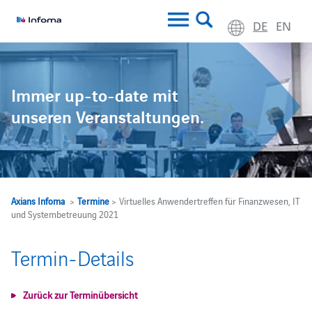
DE
EN
Immer up-to-date mit
unseren Veranstaltungen.
Axians Infoma
>
Termine
> Virtuelles Anwendertreffen für Finanzwesen, IT
und Systembetreuung 2021
Termin-Details
Zurück zur Terminübersicht