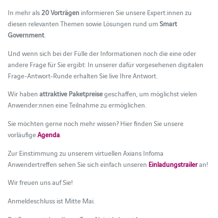
In mehr als
20 Vorträgen
informieren Sie unsere Expert:innen zu
diesen relevanten Themen sowie Lösungen rund um
Smart
Government
.
Und wenn sich bei der Fülle der Informationen noch die eine oder
andere Frage für Sie ergibt: In unserer dafür vorgesehenen digitalen
Frage-Antwort-Runde erhalten Sie live Ihre Antwort.
Wir haben
attraktive Paketpreise
geschaffen, um möglichst vielen
Anwender:nnen eine Teilnahme zu ermöglichen.
Sie möchten gerne noch mehr wissen? Hier finden Sie unsere
vorläufige
Agenda
.
Zur Einstimmung zu unserem virtuellen Axians Infoma
Anwendertreffen sehen Sie sich einfach unseren
Einladungstrailer
an!
Wir freuen uns auf Sie!
Anmeldeschluss ist Mitte Mai.