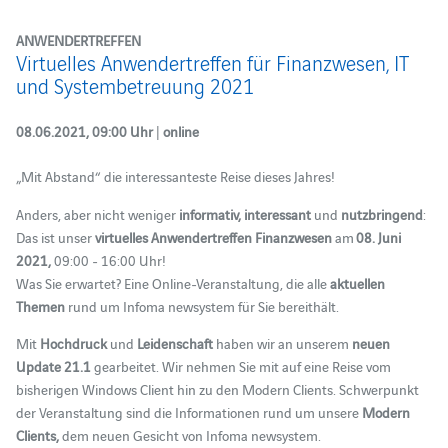
ANWENDERTREFFEN
Virtuelles Anwendertreffen für Finanzwesen, IT
und Systembetreuung 2021
08.06.2021, 09:00 Uhr
|
online
„Mit Abstand“ die interessanteste Reise dieses Jahres!
Anders, aber nicht weniger
informativ, interessant
und
nutzbringend
:
Das ist unser
virtuelles Anwendertreffen Finanzwesen
am
08. Juni
2021,
09:00 - 16:00 Uhr!
Was Sie erwartet? Eine Online-Veranstaltung, die alle
aktuellen
Themen
rund um Infoma newsystem für Sie bereithält.
Mit
Hochdruck
und
Leidenschaft
haben wir an unserem
neuen
Update 21.1
gearbeitet. Wir nehmen Sie mit auf eine Reise vom
bisherigen Windows Client hin zu den Modern Clients. Schwerpunkt
der Veranstaltung sind die Informationen rund um unsere
Modern
Clients,
dem neuen Gesicht von Infoma newsystem.