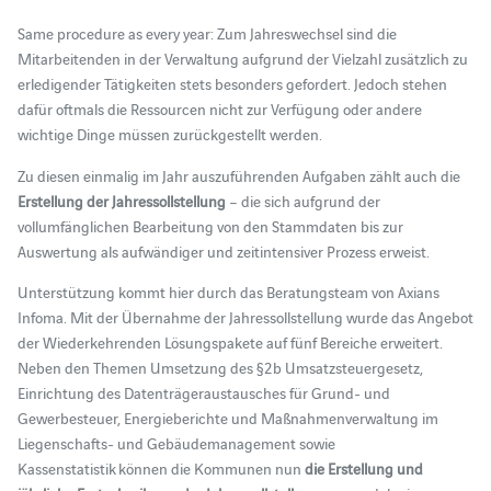
Same procedure as every year: Zum Jahreswechsel sind die
Mitarbeitenden in der Verwaltung aufgrund der Vielzahl zusätzlich zu
erledigender Tätigkeiten stets besonders gefordert. Jedoch stehen
dafür oftmals die Ressourcen nicht zur Verfügung oder andere
wichtige Dinge müssen zurückgestellt werden.
Zu diesen einmalig im Jahr auszuführenden Aufgaben zählt auch die
Erstellung der Jahressollstellung
– die sich aufgrund der
vollumfänglichen Bearbeitung von den Stammdaten bis zur
Auswertung als aufwändiger und zeitintensiver Prozess erweist.
Unterstützung kommt hier durch das Beratungsteam von Axians
Infoma. Mit der Übernahme der Jahressollstellung wurde das Angebot
der Wiederkehrenden Lösungspakete auf fünf Bereiche erweitert.
Neben den Themen Umsetzung des §2b Umsatzsteuergesetz,
Einrichtung des Datenträgeraustausches für Grund- und
Gewerbesteuer, Energieberichte und Maßnahmenverwaltung im
Liegenschafts- und Gebäudemanagement sowie
Kassenstatistik können die Kommunen nun
die Erstellung und