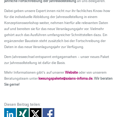
jährliche Fortschreibung der Jahressollstellung
an uns delegieren.
Dabei geben unsere Expert:innen nicht nur ihr fachliches Know-how
für die individuelle Abbildung der Jahressollstellung in einem
Konzeptionsworkshop weiter, nehmen hierfür alle relevanten Daten
auf und bereiten sie für das neue Veranlagungsjahr vor. Vielmehr
gehört auch das Ausführen umfangreicher Schnittstellen dazu. Ein
ergänzender Baustein steht zusätzlich bei der Fortschreibung der
Daten in das neue Veranlagungsjahr zur Verfügung.
Dem Jahreswechsel entspannt entgegensehen – unser neues Paket
zur Jahressollstellung ist dafür die Basis.
Mehr Informationen gibt’s auf unserer
Website
oder von unserem
Beratungsteam unter
loesungspakete@axians-infoma.de.
Wir beraten
Sie gerne!
Diesen Beitrag teilen: