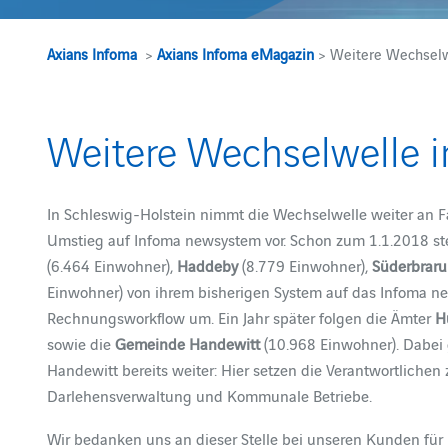
Axians Infoma
>
Axians Infoma eMagazin
> Weitere Wechselwe
Weitere Wechselwelle i
In Schleswig-Holstein nimmt die Wechselwelle weiter an Fa
Umstieg auf Infoma newsystem vor. Schon zum 1.1.2018 st
(6.464 Einwohner),
Haddeby
(8.779 Einwohner),
Süderbrar
Einwohner) von ihrem bisherigen System auf das Infoma n
Rechnungsworkflow um. Ein Jahr später folgen die Ämter
H
sowie die
Gemeinde Handewitt
(10.968 Einwohner). Dabei
Handewitt bereits weiter: Hier setzen die Verantwortlichen
Darlehensverwaltung und Kommunale Betriebe.
Wir bedanken uns an dieser Stelle bei unseren Kunden für 