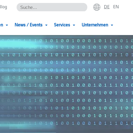
DE
EN
Blog
en
News / Events
Services
Unternehmen