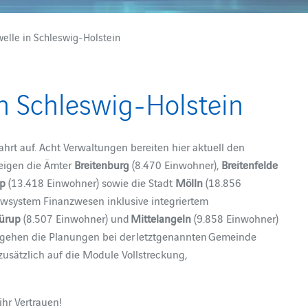
lle in Schleswig-Holstein
n Schleswig-Holstein
hrt auf. Acht Verwaltungen bereiten hier aktuell den
eigen die Ämter
Breitenburg
(8.470 Einwohner),
Breitenfelde
up
(13.418 Einwohner) sowie die Stadt
Mölln
(18.856
ewsystem Finanzwesen inklusive integriertem
ürup
(8.507 Einwohner) und
Mittelangeln
(9.858 Einwohner)
 gehen die Planungen bei der letztgenannten Gemeinde
 zusätzlich auf die Module Vollstreckung,
ihr Vertrauen!