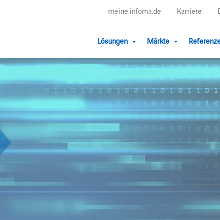
meine.infoma.de
Karriere
Lösungen
Märkte
Referenz