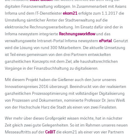
digitalen Finanzverwaltung vollzogen. In Zusammenarbeit mit Axians
Infoma und dem IT-Dienstleister
ekom21
erfolgte zum 1.1.2017 die
Umstellung sämtlicher Ämter der Stadtverwaltung auf die
elektronische Rechnungsverarbeitung. Im Einsatz dafür sind der in
Infoma newsystem integrierte
Rechnungsworkflow
und das
verwaltungsweite Intranet-Portal Infoma newsystem
ePortal
. Genutzt
wird die Lösung von rund 300 Mitarbeitern. Die aktuelle Umsetzung
ist Teil eines gemeinsam von den drei Partnern entwickelten
ganzheitlichen Konzepts mit dem Ziel, alle haushaltsrechtlichen
Vorgänge in der Finanzbuchhaltung zu digitalisieren.
Mit diesem Projekt haben die Gießener auch den Juror unseres
Innovationspreises 2016 überzeugt. Beeindruckt von der realisierten
ganzheitlichen Prozessoptimierung mit vollständiger Digitalisierung
von Prozessen und Dokumenten, nominierte Professor Dr. Jens Weiß
von der Hochschule Harz die Stadt als einen von zwei Finalisten.
Wer mehr über dieses Großprojekt wissen möchte, hat in nächster
Zeit gleich zwei gute Gelegenheiten. So ist im Rahmen unseres neuen
Messeauftritts auf der
CeBIT
die ekom21 als einer von vier Partnern