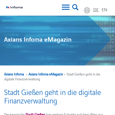
DE
EN
Axians Infoma eMagazin
Axians Infoma
>
Axians Infoma eMagazin
> Stadt Gießen geht in die
digitale Finanzverwaltung
Stadt Gießen geht in die digitale
Finanzverwaltung
Die hessische
Stadt Gießen
hat weitere Schritte auf dem Weg zur