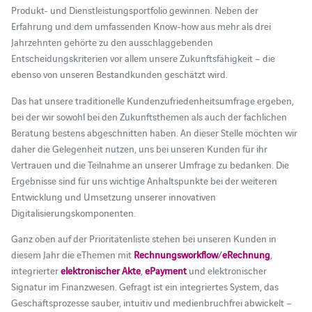
Produkt- und Dienstleistungsportfolio gewinnen. Neben der
Erfahrung und dem umfassenden Know-how aus mehr als drei
Jahrzehnten gehörte zu den ausschlaggebenden
Entscheidungskriterien vor allem unsere Zukunftsfähigkeit – die
ebenso von unseren Bestandkunden geschätzt wird.
Das hat unsere traditionelle Kundenzufriedenheitsumfrage ergeben,
bei der wir sowohl bei den Zukunftsthemen als auch der fachlichen
Beratung bestens abgeschnitten haben. An dieser Stelle möchten wir
daher die Gelegenheit nutzen, uns bei unseren Kunden für ihr
Vertrauen und die Teilnahme an unserer Umfrage zu bedanken. Die
Ergebnisse sind für uns wichtige Anhaltspunkte bei der weiteren
Entwicklung und Umsetzung unserer innovativen
Digitalisierungskomponenten.
Ganz oben auf der Prioritätenliste stehen bei unseren Kunden in
diesem Jahr die eThemen mit
Rechnungsworkflow
/
eRechnung
,
integrierter
elektronischer Akte
,
ePayment
und elektronischer
Signatur im Finanzwesen. Gefragt ist ein integriertes System, das
Geschäftsprozesse sauber, intuitiv und medienbruchfrei abwickelt –