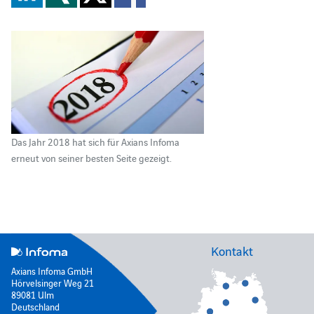
Das Jahr 2018 hat sich für Axians Infoma
erneut von seiner besten Seite gezeigt.
Kontakt
Axians Infoma GmbH
Hörvelsinger Weg 21
89081 Ulm
Deutschland