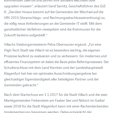
upgraden müssen“, erläutert Gerd Sarnitz, Geschäftsführer des GIZ-
K. „Darüber hinaus kommt auf die Gemeinden der Wechsel auf die
VRV 2015 (Voranschlags- und Rechnungsabschlussverordnung) zu,
die völlig neue Anforderungen an die Gemeinde-IT stellt. Mit dem
ganzheitlichen Verfahren newsystem sind die Kommunen für die
Zukunft bestens aufgestellt.“
Villachs Vizebürgermeisterin Petra Oberrauner ergänzt: „Für eine
High-Tech Stadt wie Villach ist es besonders wichtig, die eigenen
Prozesse laufend zu evaluieren und zu verbessern. Ein modernes und
effizientes Finanzsystem ist dabei die Basis jedes Reformprozesses. Der
Schulterschluss mit dem Land Kärnten und der Landeshauptstadt
Klagenfurt hat hier ein optimales Ausschreibungsergebnis bei
gleichzeitiger Eigenständigkeit aller beteiligten Partner und der
Gemeinden gebracht.“
Nach dem Startschuss am 1.1.2017 für die Stadt Villach und die zwei
Marktgemeinden Finkenstein am Faaker See und Nötsch im Gailtal
sowie 2018 für die Stadt Klagenfurt kann mit einer flächendeckenden
Implementierung begonnen werden. Dabei ermöglicht der