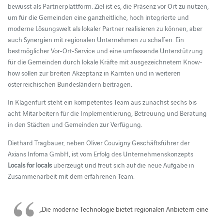
bewusst als Partnerplattform. Ziel ist es, die Präsenz vor Ort zu nutzen,
um für die Gemeinden eine ganzheitliche, hoch integrierte und
moderne Lösungswelt als lokaler Partner realisieren zu können, aber
auch Synergien mit regionalen Unternehmen zu schaffen. Ein
bestmöglicher Vor-Ort-Service und eine umfassende Unterstützung
für die Gemeinden durch lokale Kräfte mit ausgezeichnetem Know-
how sollen zur breiten Akzeptanz in Kärnten und in weiteren
österreichischen Bundesländern beitragen.
In Klagenfurt steht ein kompetentes Team aus zunächst sechs bis
acht Mitarbeitern für die Implementierung, Betreuung und Beratung
in den Städten und Gemeinden zur Verfügung.
Diethard Tragbauer, neben Oliver Couvigny Geschäftsführer der
Axians Infoma GmbH, ist vom Erfolg des Unternehmenskonzepts
Locals for locals
überzeugt und freut sich auf die neue Aufgabe in
Zusammenarbeit mit dem erfahrenen Team.
„Die moderne Technologie bietet regionalen Anbietern eine