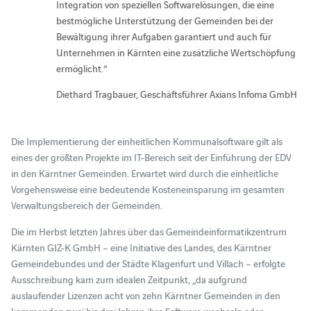
Integration von speziellen Softwarelösungen, die eine
bestmögliche Unterstützung der Gemeinden bei der
Bewältigung ihrer Aufgaben garantiert und auch für
Unternehmen in Kärnten eine zusätzliche Wertschöpfung
ermöglicht.“
Diethard Tragbauer, Geschäftsführer Axians Infoma GmbH
Die Implementierung der einheitlichen Kommunalsoftware gilt als
eines der größten Projekte im IT-Bereich seit der Einführung der EDV
in den Kärntner Gemeinden. Erwartet wird durch die einheitliche
Vorgehensweise eine bedeutende Kosteneinsparung im gesamten
Verwaltungsbereich der Gemeinden.
Die im Herbst letzten Jahres über das Gemeindeinformatikzentrum
Kärnten GIZ-K GmbH – eine Initiative des Landes, des Kärntner
Gemeindebundes und der Städte Klagenfurt und Villach – erfolgte
Ausschreibung kam zum idealen Zeitpunkt, „da aufgrund
auslaufender Lizenzen acht von zehn Kärntner Gemeinden in den
kommenden zwei bis drei Jahren ihre Software wechseln oder