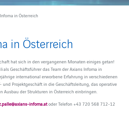
Infoma in Österreich
a in Österreich
chaft hat sich in den vergangenen Monaten einiges getan!
Juli als Geschäftsführer das Team der Axians Infoma in
hrjährige international erworbene Erfahrung in verschiedenen
und Projektgeschäft in die Geschäftsleitung, das operative
en Ausbau der Strukturen in Österreich einbringen.
z.palle@axians-infoma.at
oder Telefon +43 720 568 712-12