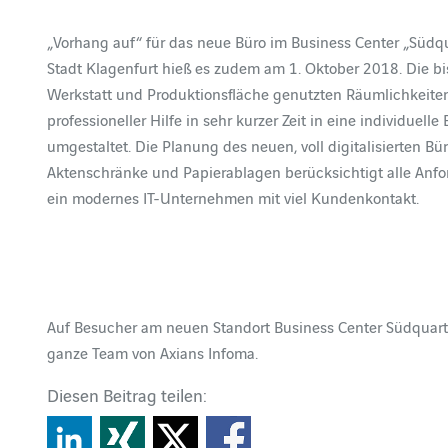
„Vorhang auf“ für das neue Büro im Business Center „Südqu
Stadt Klagenfurt hieß es zudem am 1. Oktober 2018. Die bi
Werkstatt und Produktionsfläche genutzten Räumlichkeit
professioneller Hilfe in sehr kurzer Zeit in eine individuelle
umgestaltet. Die Planung des neuen, voll digitalisierten Bü
Aktenschränke und Papierablagen berücksichtigt alle Anf
ein modernes IT-Unternehmen mit viel Kundenkontakt.
Auf Besucher am neuen Standort Business Center Südquartie
ganze Team von Axians Infoma.
Diesen Beitrag teilen: