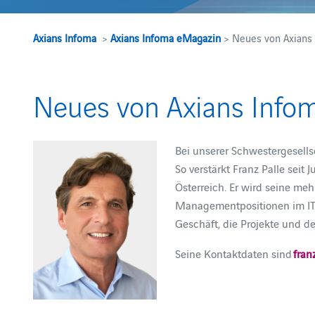
Axians Infoma
>
Axians Infoma eMagazin
> Neues von Axians 
Neues von Axians Infom
Bei unserer Schwestergesells
So verstärkt Franz Palle seit 
Österreich. Er wird seine me
Managementpositionen im IT- 
Geschäft, die Projekte und d
Seine Kontaktdaten sind
fran