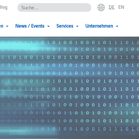
DE
EN
Blog
en
News / Events
Services
Unternehmen