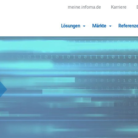
meine.infoma.de
Karriere
Lösungen
Märkte
Referenz