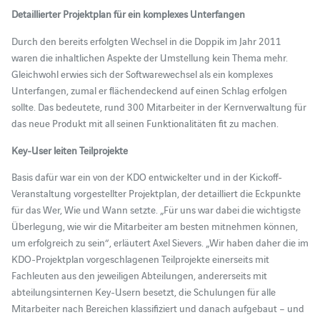
Detaillierter Projektplan für ein komplexes Unterfangen
Durch den bereits erfolgten Wechsel in die Doppik im Jahr 2011
waren die inhaltlichen Aspekte der Umstellung kein Thema mehr.
Gleichwohl erwies sich der Softwarewechsel als ein komplexes
Unterfangen, zumal er flächendeckend auf einen Schlag erfolgen
sollte. Das bedeutete, rund 300 Mitarbeiter in der Kernverwaltung für
das neue Produkt mit all seinen Funktionalitäten fit zu machen.
Key-User leiten Teilprojekte
Basis dafür war ein von der KDO entwickelter und in der Kickoff-
Veranstaltung vorgestellter Projektplan, der detailliert die Eckpunkte
für das Wer, Wie und Wann setzte. „Für uns war dabei die wichtigste
Überlegung, wie wir die Mitarbeiter am besten mitnehmen können,
um erfolgreich zu sein“, erläutert Axel Sievers. „Wir haben daher die im
KDO-Projektplan vorgeschlagenen Teilprojekte einerseits mit
Fachleuten aus den jeweiligen Abteilungen, andererseits mit
abteilungsinternen Key-Usern besetzt, die Schulungen für alle
Mitarbeiter nach Bereichen klassifiziert und danach aufgebaut – und