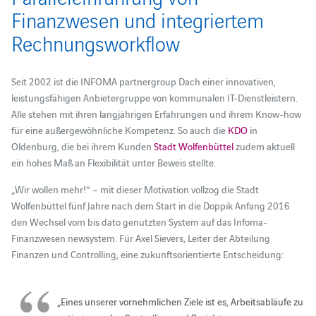
Finanzwesen und integriertem
Rechnungsworkflow
Seit 2002 ist die INFOMA partnergroup Dach einer innovativen,
leistungsfähigen Anbietergruppe von kommunalen IT-Dienstleistern.
Alle stehen mit ihren langjährigen Erfahrungen und ihrem Know-how
für eine außergewöhnliche Kompetenz. So auch die
KDO
in
Oldenburg, die bei ihrem Kunden
Stadt Wolfenbüttel
zudem aktuell
ein hohes Maß an Flexibilität unter Beweis stellte.
„Wir wollen mehr!“ – mit dieser Motivation vollzog die Stadt
Wolfenbüttel fünf Jahre nach dem Start in die Doppik Anfang 2016
den Wechsel vom bis dato genutzten System auf das Infoma-
Finanzwesen newsystem. Für Axel Sievers, Leiter der Abteilung
Finanzen und Controlling, eine zukunftsorientierte Entscheidung:
„Eines unserer vornehmlichen Ziele ist es, Arbeitsabläufe zu