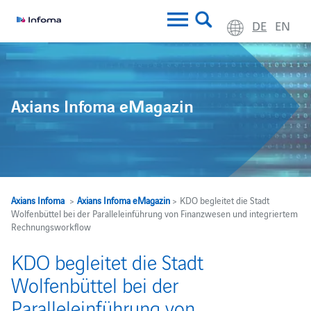
DE
EN
Axians Infoma eMagazin
Axians Infoma
>
Axians Infoma eMagazin
> KDO begleitet die Stadt
Wolfenbüttel bei der Paralleleinführung von Finanzwesen und integriertem
Rechnungsworkflow
KDO begleitet die Stadt
Wolfenbüttel bei der
Paralleleinführung von