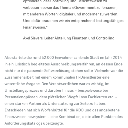
optimieren, das Controlling und Berichtswesen zu
verbessern sowie das Thema eGovernment zu forcieren,
mit anderen Worten: digitaler und moderner zu werden.
Und dafür brauchen wir ein entsprechend leistungsfähiges
Finanzwesen.“
Axel Sievers, Leiter Abteilung Finanzen und Controlling
Also startete die rund 52.000 Einwohner zählende Stadt im Jahr 2014
in ein juristisch begleitetes Ausschreibungsverfahren, an dessen Ende
nicht nur die passende Softwarelösung stehen sollte. Vielmehr war die
Zusammenarbeit mit einem kommunalen IT-Dienstleister eine
wesentliche Vorgabe. Den Verantwortlichen war es wichtig, im
Umstellungsprozess und darüber hinaus – beispielsweise bei
Personalengpässen, dem plötzlichen Wegfall von Fachleuten etc. –
einen starken Partner als Unterstützung zur Seite zu haben.
Entschieden hat sich Wolfenbüttel für die KDO und das angebotene
Finanzwesen newsystem – eine Kombination, die in allen Punkten des
Anforderungskatalogs überzeugte.