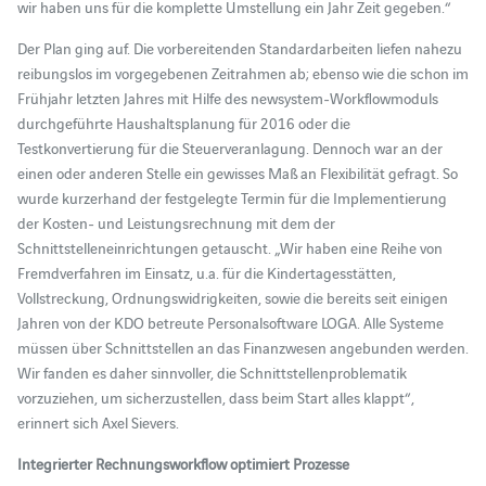
wir haben uns für die komplette Umstellung ein Jahr Zeit gegeben.“
Der Plan ging auf. Die vorbereitenden Standardarbeiten liefen nahezu
reibungslos im vorgegebenen Zeitrahmen ab; ebenso wie die schon im
Frühjahr letzten Jahres mit Hilfe des newsystem-Workflowmoduls
durchgeführte Haushaltsplanung für 2016 oder die
Testkonvertierung für die Steuerveranlagung. Dennoch war an der
einen oder anderen Stelle ein gewisses Maß an Flexibilität gefragt. So
wurde kurzerhand der festgelegte Termin für die Implementierung
der Kosten- und Leistungsrechnung mit dem der
Schnittstelleneinrichtungen getauscht. „Wir haben eine Reihe von
Fremdverfahren im Einsatz, u.a. für die Kindertagesstätten,
Vollstreckung, Ordnungswidrigkeiten, sowie die bereits seit einigen
Jahren von der KDO betreute Personalsoftware LOGA. Alle Systeme
müssen über Schnittstellen an das Finanzwesen angebunden werden.
Wir fanden es daher sinnvoller, die Schnittstellenproblematik
vorzuziehen, um sicherzustellen, dass beim Start alles klappt“,
erinnert sich Axel Sievers.
Integrierter Rechnungsworkflow optimiert Prozesse