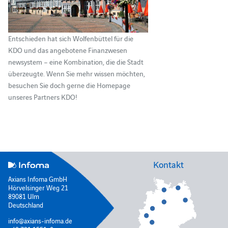
Entschieden hat sich Wolfenbüttel für die
KDO und das angebotene Finanzwesen
newsystem – eine Kombination, die die Stadt
überzeugte. Wenn Sie mehr wissen möchten,
besuchen Sie doch gerne die Homepage
unseres Partners KDO!
Kontakt
Axians Infoma GmbH
Hörvelsinger Weg 21
89081 Ulm
Deutschland
info@axians-infoma.de