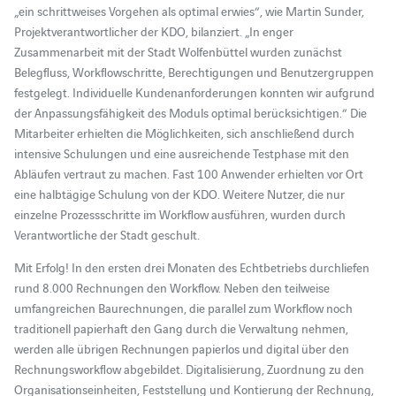
„ein schrittweises Vorgehen als optimal erwies“, wie Martin Sunder,
Projektverantwortlicher der KDO, bilanziert. „In enger
Zusammenarbeit mit der Stadt Wolfenbüttel wurden zunächst
Belegfluss, Workflowschritte, Berechtigungen und Benutzergruppen
festgelegt. Individuelle Kundenanforderungen konnten wir aufgrund
der Anpassungsfähigkeit des Moduls optimal berücksichtigen.“ Die
Mitarbeiter erhielten die Möglichkeiten, sich anschließend durch
intensive Schulungen und eine ausreichende Testphase mit den
Abläufen vertraut zu machen. Fast 100 Anwender erhielten vor Ort
eine halbtägige Schulung von der KDO. Weitere Nutzer, die nur
einzelne Prozessschritte im Workflow ausführen, wurden durch
Verantwortliche der Stadt geschult.
Mit Erfolg! In den ersten drei Monaten des Echtbetriebs durchliefen
rund 8.000 Rechnungen den Workflow. Neben den teilweise
umfangreichen Baurechnungen, die parallel zum Workflow noch
traditionell papierhaft den Gang durch die Verwaltung nehmen,
werden alle übrigen Rechnungen papierlos und digital über den
Rechnungsworkflow abgebildet. Digitalisierung, Zuordnung zu den
Organisationseinheiten, Feststellung und Kontierung der Rechnung,