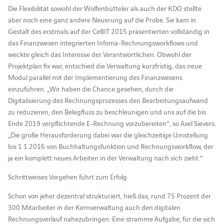
Die Flexibilität sowohl der Wolfenbütteler als auch der KDO stellte
aber noch eine ganz andere Neuerung auf die Probe. Sie kam in
Gestalt des erstmals auf der CeBIT 2015 präsentierten vollständig in
das Finanzwesen integrierten Infoma-Rechnungsworkflows und
weckte gleich das Interesse der Verantwortlichen. Obwohl der
Projektplan fix war, entschied die Verwaltung kurzfristig, das neue
Modul parallel mit der Implementierung des Finanzwesens
einzuführen. „Wir haben die Chance gesehen, durch die
Digitalisierung des Rechnungsprozesses den Bearbeitungsaufwand
zu reduzieren, den Belegfluss zu beschleunigen und uns auf die bis
Ende 2019 verpflichtende E-Rechnung vorzubereiten“, so Axel Sievers.
„Die große Herausforderung dabei war die gleichzeitige Umstellung
bis 1.1.2016 von Buchhaltungsfunktion und Rechnungsworkflow, der
ja ein komplett neues Arbeiten in der Verwaltung nach sich zieht.“
Schrittweises Vorgehen führt zum Erfolg
Schon von jeher dezentral strukturiert, hieß das, rund 75 Prozent der
300 Mitarbeiter in der Kernverwaltung auch den digitalen
Rechnungsverlauf nahezubringen. Eine stramme Aufgabe, für die sich