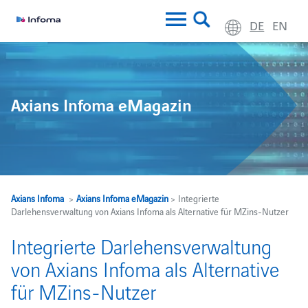
DE
EN
Axians Infoma eMagazin
Axians Infoma
>
Axians Infoma eMagazin
> Integrierte
Darlehensverwaltung von Axians Infoma als Alternative für MZins-Nutzer
Integrierte Darlehensverwaltung
von Axians Infoma als Alternative
für MZins-Nutzer