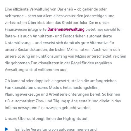
Eine effiziente Verwaltung von Darlehen – ob gebende oder
nehmende – setzt vor allem eines voraus: den jederzeitigen und
verlässlichen Überblick über das Kreditportfolio. Die in unser
Finanzwesen integrierte
Darlehensverwaltung
bietet hier sowohl für
Raten- als auch Annuitäten- und Festdarlehen automatisierte
Unterstützung – und erweist sich damit als gute Alternative für
unsere Bestandskunden, die bisher MZins nutzen. Auch wenn sich
unsere Lösung im Funktionsumfang von MZins unterscheidet, reichen
die gebotenen Funktionalitäten in der Regel für den regulären
Verwaltungsablauf vollkommen aus.
Ob kameral oder doppisch eingesetzt, stellen die umfangreichen
Funktionalitäten unseres Moduls Entscheidungshilfen,
Planungswerkzeuge und Arbeitserleichterungen bereit. So können
z.B. automatisiert Zins- und Tilgungspläne erstellt und direkt in das
Infoma newsystem Finanzwesen gebucht werden.
Unsere Übersicht zeigt Ihnen die Highlights auf:
Einfache Verwaltung von aufgenommenen und