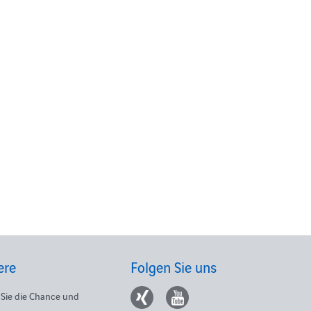
ere
Folgen Sie uns
Sie die Chance und