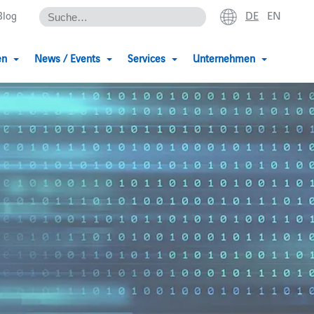
DE
EN
Blog
en
News / Events
Services
Unternehmen