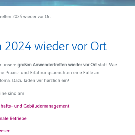
effen 2024 wieder vor Ort
 2024 wieder vor Ort
r unsere
großen Anwendertreffen wieder vor Ort
statt. Wie
e Praxis- und Erfahrungsberichten eine Fülle an
oma. Dazu laden wir herzlich ein!
mine sind am
nschafts- und Gebäudemanagement
ale Betriebe
wesen