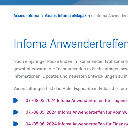
Axians Infoma
>
Axians Infoma eMagazin
> Infoma Anwendertr
Infoma Anwendertreffen
Nach einjähriger Pause finden im kommenden Frühsomme
gewohnt erwartet die Teilnehmenden in Fachvorträgen sowi
Informationen, Updates und neuesten Entwicklungen zu Inf
Veranstaltungsort ist das Hotel Esperanto in Fulda; die Ter
07./08.05.2024 Infoma Anwendertreffen für Liege
07./08.05. 2024 Infoma Anwendertreffen für Kommun
04./05.06. 2024 Infoma Anwendertreffen für Finanz