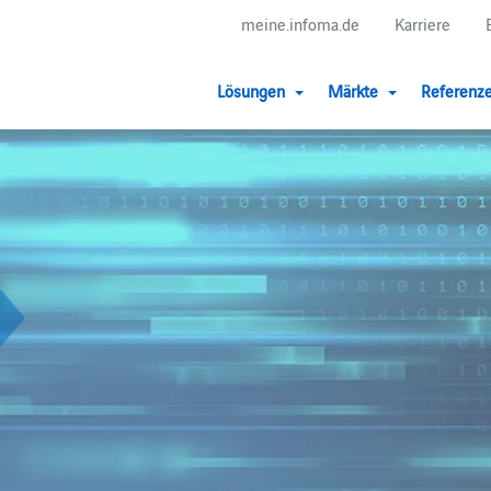
meine.infoma.de
Karriere
Lösungen
Märkte
Referenz