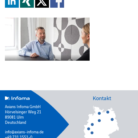
Kontakt
Axians Infoma GmbH
Hörvelsinger Weg 21
89081 Ulm
Deutschland
info@axians-infoma.de
+49 731 1551-0