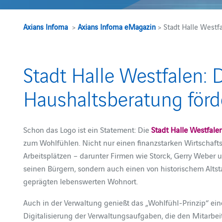
Axians Infoma
>
Axians Infoma eMagazin
> Stadt Halle Westfa
Stadt Halle Westfalen: D
Haushaltsberatung förd
Schon das Logo ist ein Statement: Die
Stadt Halle Westfale
zum Wohlfühlen. Nicht nur einen finanzstarken Wirtschaf
Arbeitsplätzen – darunter Firmen wie Storck, Gerry Weber u
seinen Bürgern, sondern auch einen von historischem Altst
geprägten lebenswerten Wohnort.
Auch in der Verwaltung genießt das „Wohlfühl-Prinzip“ eine
Digitalisierung der Verwaltungsaufgaben, die den Mitarbeit