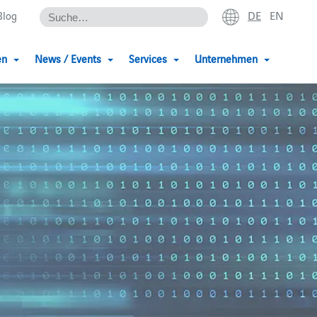
DE
EN
Blog
en
News / Events
Services
Unternehmen