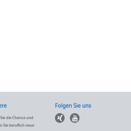
ere
Folgen Sie uns
Sie die Chance und
n Sie beruflich neue