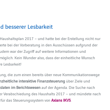
d besserer Lesbarkeit
 Haushaltsplan 2017 – und hatte bei der Erstellung nicht nur
derte bei der Vorberatung in den Ausschüssen aufgrund der
udem war der Zugriff auf weitere Informationen und
möglich. Kein Wunder also, dass der einheitliche Wunsch
re Lesbarkeit!
ltung, die zum einen bereits über neue Kommunikationswege
nzheitliche interaktive Finanzsteuerung
über Ziele und
zdaten im Berichtswesen
auf der Agenda. Die Suche nach
der Verabschiedung des Haushalts 2017 – und mündete nach
 für das Steuerungssystem von
Axians IKVS
.