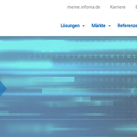
meine.infoma.de
Karriere
Lösungen
Märkte
Referenz