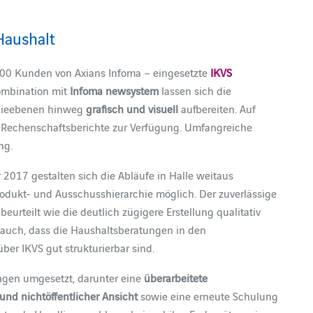
Haushalt
00 Kunden von Axians Infoma – eingesetzte
IKVS
Kombination mit
Infoma newsystem
lassen sich die
chieebenen hinweg
grafisch und visuell
aufbereiten. Auf
 Rechenschaftsberichte zur Verfügung. Umfangreiche
ng.
 2017 gestalten sich die Abläufe in Halle weitaus
rodukt- und Ausschusshierarchie möglich. Der zuverlässige
eurteilt wie die deutlich zügigere Erstellung qualitativ
t auch, dass die Haushaltsberatungen in den
er IKVS gut strukturierbar sind.
gen umgesetzt, darunter eine
überarbeitete
 und nichtöffentlicher Ansicht
sowie eine erneute Schulung