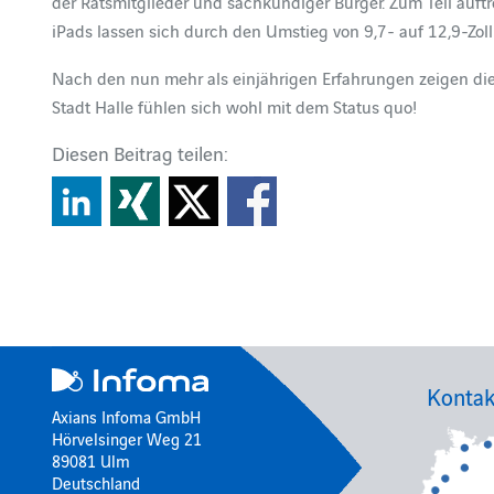
der Ratsmitglieder und sachkundiger Bürger. Zum Teil auf
iPads lassen sich durch den Umstieg von 9,7- auf 12,9-Zol
Nach den nun mehr als einjährigen Erfahrungen zeigen di
Stadt Halle fühlen sich wohl mit dem Status quo!
Diesen Beitrag teilen:
Kontak
Axians Infoma GmbH
Hörvelsinger Weg 21
89081 Ulm
Deutschland