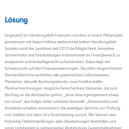
Lösung
Eingesetzt im Handlungsfeld Finanzen und dem in einem Pilotprojekt
gemeinsam mit Axians Infoma weiterentwickelten Handlungsfeld
Soziales nutzt der Landkreis seit 2013 die Möglichkeit, komplexe
Sachverhalte und Entwicklungen insbesondere im Finanzbereich zu
analysieren und bedarfsgerecht aufzubereiten. Dabei liegt der
Schwerpunkt auf den Finanzauswertungen. Die dafür eingerichteten
Standardberichte enthalten alle gewünschten Informationen,
Plandaten, aktuelle Buchungsstände, maschinell erstellte
Planhochrechnungen, mögliche berechenbare Szenarien, die zum
Stichtag an die Adressaten gehen, „ohne dass irgendjemand etwas
tun muss“, wie Holger Adler zufrieden feststellt. „Dezernenten und
Amtsleiter erhalten automatisch die jeweiligen Berichte zur Prüfung
und melden uns dann ihre Einschätzung zurück. Wir können also
frühzeitig Fehlentwicklungen oder Abweichungen feststellen und
unter Umständen in gemeinsamer Abstimmung Gegenmaßnahmen