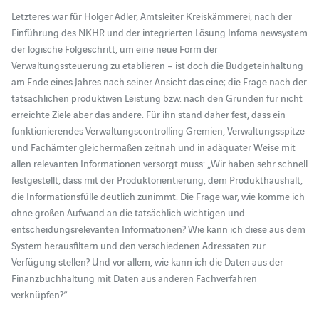
Letzteres war für Holger Adler, Amtsleiter Kreiskämmerei, nach der
Einführung des NKHR und der integrierten Lösung Infoma newsystem
der logische Folgeschritt, um eine neue Form der
Verwaltungssteuerung zu etablieren – ist doch die Budgeteinhaltung
am Ende eines Jahres nach seiner Ansicht das eine; die Frage nach der
tatsächlichen produktiven Leistung bzw. nach den Gründen für nicht
erreichte Ziele aber das andere. Für ihn stand daher fest, dass ein
funktionierendes Verwaltungscontrolling Gremien, Verwaltungsspitze
und Fachämter gleichermaßen zeitnah und in adäquater Weise mit
allen relevanten Informationen versorgt muss: „Wir haben sehr schnell
festgestellt, dass mit der Produktorientierung, dem Produkthaushalt,
die Informationsfülle deutlich zunimmt. Die Frage war, wie komme ich
ohne großen Aufwand an die tatsächlich wichtigen und
entscheidungsrelevanten Informationen? Wie kann ich diese aus dem
System herausfiltern und den verschiedenen Adressaten zur
Verfügung stellen? Und vor allem, wie kann ich die Daten aus der
Finanzbuchhaltung mit Daten aus anderen Fachverfahren
verknüpfen?“