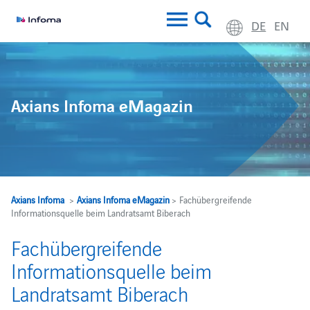
DE
EN
Axians Infoma eMagazin
Axians Infoma
>
Axians Infoma eMagazin
> Fachübergreifende
Informationsquelle beim Landratsamt Biberach
Fachübergreifende
Informationsquelle beim
Landratsamt Biberach