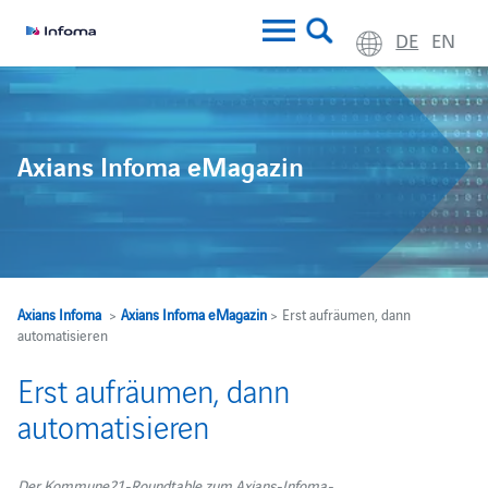
DE
EN
Axians Infoma eMagazin
Axians Infoma
>
Axians Infoma eMagazin
> Erst aufräumen, dann
automatisieren
Erst aufräumen, dann
automatisieren
Der Kommune21-Roundtable zum Axians-Infoma-