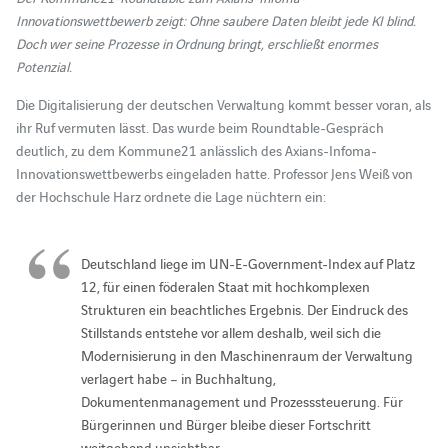
Innovationswettbewerb zeigt: Ohne saubere Daten bleibt jede KI blind.
Doch wer seine Prozesse in Ordnung bringt, erschließt enormes
Potenzial.
Die Digitalisierung der deutschen Verwaltung kommt besser voran, als
ihr Ruf vermuten lässt. Das wurde beim Roundtable-Gespräch
deutlich, zu dem Kommune21 anlässlich des Axians-Infoma-
Innovationswettbewerbs eingeladen hatte. Professor Jens Weiß von
der Hochschule Harz ordnete die Lage nüchtern ein:
Deutschland liege im UN-E-Government-Index auf Platz
12, für einen föderalen Staat mit hochkomplexen
Strukturen ein beachtliches Ergebnis. Der Eindruck des
Stillstands entstehe vor allem deshalb, weil sich die
Modernisierung in den Maschinenraum der Verwaltung
verlagert habe – in Buchhaltung,
Dokumentenmanagement und Prozesssteuerung. Für
Bürgerinnen und Bürger bleibe dieser Fortschritt
weitgehend unsichtbar.