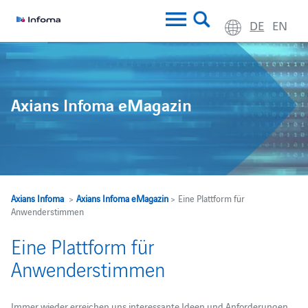
DE
EN
Axians Infoma eMagazin
Axians Infoma
>
Axians Infoma eMagazin
> Eine Plattform für
Anwenderstimmen
Eine Plattform für
Anwenderstimmen
Immer wieder erreichen uns interessante Ideen und Anforderungen