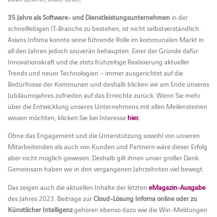
35 Jahre als Software- und Dienstleistungsunternehmen
in der
schnelllebigen IT-Branche zu bestehen, ist nicht selbstverständlich.
Axians Infoma konnte seine führende Rolle im kommunalen Markt in
all den Jahren jedoch souverän behaupten. Einer der Gründe dafür:
Innovationskraft und die stets frühzeitige Realisierung aktueller
Trends und neuer Technologien – immer ausgerichtet auf die
Bedürfnisse der Kommunen und deshalb blicken wir am Ende unseres
Jubiläumsjahres zufrieden auf das Erreichte zurück. Wenn Sie mehr
über die Entwicklung unseres Unternehmens mit allen Meilensteinen
wissen möchten, klicken Sie bei Interesse
hier.
Ohne das Engagement und die Unterstützung sowohl von unseren
Mitarbeitenden als auch von Kunden und Partnern wäre dieser Erfolg
aber nicht möglich gewesen. Deshalb gilt ihnen unser großer Dank.
Gemeinsam haben wir in den vergangenen Jahrzehnten viel bewegt.
Das zeigen auch die aktuellen Inhalte der letzten
eMagazin-Ausgabe
des Jahres 2023. Beiträge zur
Cloud-Lösung Infoma online oder zu
Künstlicher Intelligenz
gehören ebenso dazu wie die Win-Meldungen