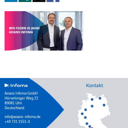
Kontakt
Axians Infoma GmbH
Hörvelsinger Weg 21
89081 Ulm
Deutschland
info@axians-infoma.de
+49 731 1551-0