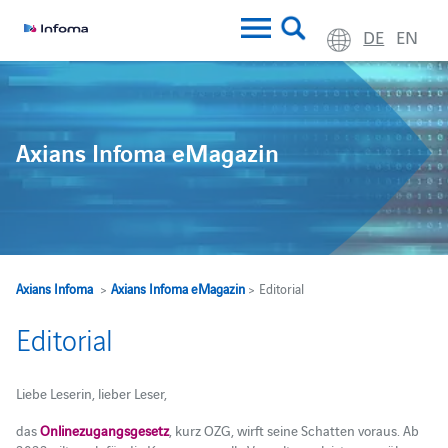
DE
EN
Axians Infoma eMagazin
Axians Infoma
>
Axians Infoma eMagazin
> Editorial
Editorial
Liebe Leserin, lieber Leser,
das
Onlinezugangsgesetz
, kurz OZG, wirft seine Schatten voraus. Ab