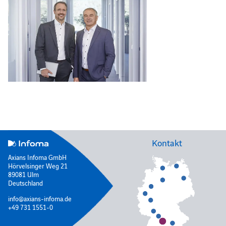
Kontakt
Axians Infoma GmbH
Hörvelsinger Weg 21
89081 Ulm
Deutschland
info@axians-infoma.de
+49 731 1551-0