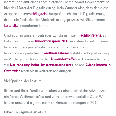
Kommunen aktuell das dominierende Thema. Smart Government ist
hier der Motor der Digitalisierung. Kein Wunder also, dass sich diese
Ausgabe unseres
eMagazins
hauptsächlich um die Digitalisierung
dreht, ein fortlaufender Modernisierungsprozess, wie Sie unserem
Leitartikel
entnehmen können.
Und auch in unseren Beiträgen zur diesjährigen
Fachkonferenz
, zur
Entscheidung beim
Innovationspreis 2018
und dem Einsatz unseres
Business Intelligence Systems als fachübergreifende
Informationsquelle beim
Landkreis Biberach
steht die Digitalisierung
im Vordergrund. News zu den
Anwendertreffen
im kommenden Jahr,
zur
Neuregelung beim Umsatzsteuergesetz
und von
Axians Infoma in
Österreich
lesen Sie in weiteren Meldungen.
Viel Spaß bei der Lektüre!
Ihnen und Ihrer Familie wünschen wir eine besinnliche Adventszeit,
ein frohes Weihnachtsfest und zum Jahreswechsel alles Gute. Wir
freuen uns auf die gemeinsamen Herausforderungen in 2019.
Oliver Couvigny & Daniel Riß