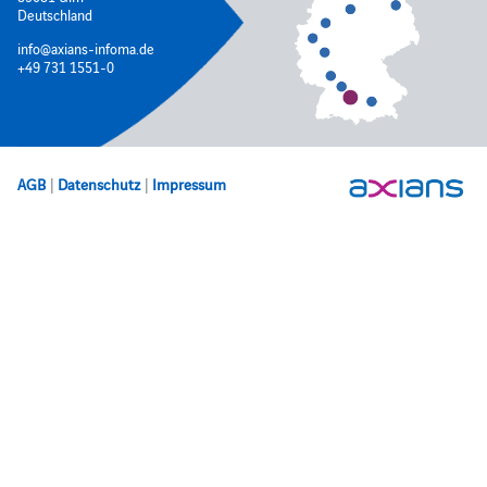
Deutschland
info@axians-infoma.de
+49 731 1551-0
AGB
|
Datenschutz
|
Impressum