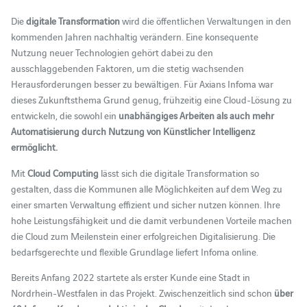
Die
digitale Transformation
wird die öffentlichen Verwaltungen in den
kommenden Jahren nachhaltig verändern. Eine konsequente
Nutzung neuer Technologien gehört dabei zu den
ausschlaggebenden Faktoren, um die stetig wachsenden
Herausforderungen besser zu bewältigen. Für Axians Infoma war
dieses Zukunftsthema Grund genug, frühzeitig eine Cloud-Lösung zu
entwickeln, die sowohl ein
unabhängiges Arbeiten als auch mehr
Automatisierung durch Nutzung von Künstlicher Intelligenz
ermöglicht.
Mit
Cloud Computing
lässt sich die digitale Transformation so
gestalten, dass die Kommunen alle Möglichkeiten auf dem Weg zu
einer smarten Verwaltung effizient und sicher nutzen können. Ihre
hohe Leistungsfähigkeit und die damit verbundenen Vorteile machen
die Cloud zum Meilenstein einer erfolgreichen Digitalisierung. Die
bedarfsgerechte und flexible Grundlage liefert Infoma online.
Bereits Anfang 2022 startete als erster Kunde eine Stadt in
Nordrhein-Westfalen in das Projekt. Zwischenzeitlich sind schon
über