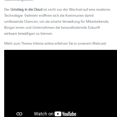
Der
Umstieg in die Cloud
ist nicht nur der Wechsel auf eine moderne
Technologie. Vielmehr eröffnen sich die Kommunen damit
umfassende Chancen, um als smarte Verwaltung für Mitarbeitende,
Bürger:innen und Unternehmen die herausfordernde Zukunft
wirksam bewältigen zu können.
Mehr zum Thema Infoma online erfahren Sie in unserem Webcast: