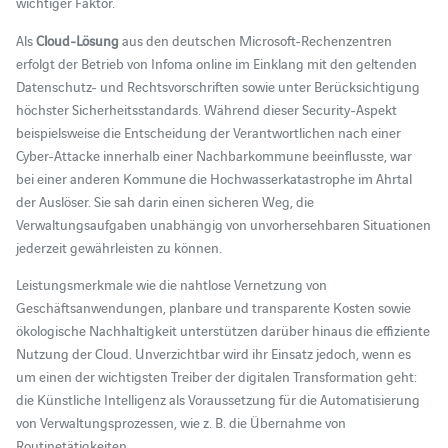
wichtiger Faktor.
Als
Cloud-Lösung
aus den deutschen Microsoft-Rechenzentren
erfolgt der Betrieb von Infoma online im Einklang mit den geltenden
Datenschutz- und Rechtsvorschriften sowie unter Berücksichtigung
höchster Sicherheitsstandards. Während dieser Security-Aspekt
beispielsweise die Entscheidung der Verantwortlichen nach einer
Cyber-Attacke innerhalb einer Nachbarkommune beeinflusste, war
bei einer anderen Kommune die Hochwasserkatastrophe im Ahrtal
der Auslöser. Sie sah darin einen sicheren Weg, die
Verwaltungsaufgaben unabhängig von unvorhersehbaren Situationen
jederzeit gewährleisten zu können.
Leistungsmerkmale wie die nahtlose Vernetzung von
Geschäftsanwendungen, planbare und transparente Kosten sowie
ökologische Nachhaltigkeit unterstützen darüber hinaus die effiziente
Nutzung der Cloud. Unverzichtbar wird ihr Einsatz jedoch, wenn es
um einen der wichtigsten Treiber der digitalen Transformation geht:
die Künstliche Intelligenz als Voraussetzung für die Automatisierung
von Verwaltungsprozessen, wie z. B. die Übernahme von
Routinetätigkeiten.