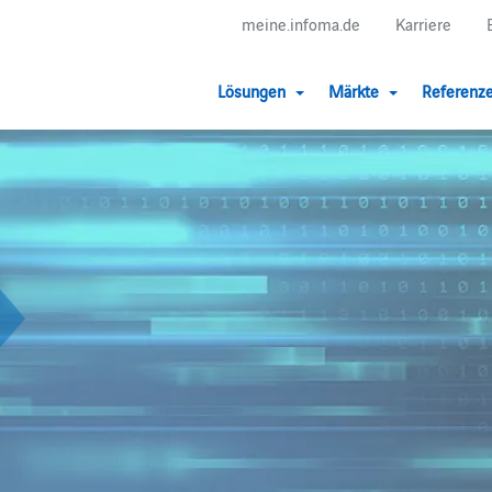
meine.infoma.de
Karriere
Lösungen
Märkte
Referenz