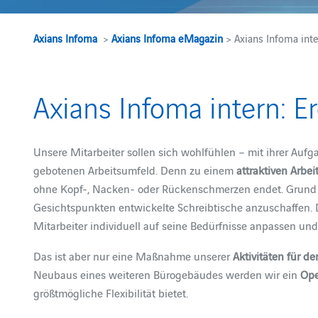
Axians Infoma
>
Axians Infoma eMagazin
> Axians Infoma inte
Axians Infoma intern: E
Unsere Mitarbeiter sollen sich wohlfühlen – mit ihrer Auf
gebotenen Arbeitsumfeld. Denn zu einem
attraktiven Arbei
ohne Kopf-, Nacken- oder Rückenschmerzen endet. Grund 
Gesichtspunkten entwickelte Schreibtische anzuschaffen. 
Mitarbeiter individuell auf seine Bedürfnisse anpassen und
Das ist aber nur eine Maßnahme unserer
Aktivitäten für de
Neubaus eines weiteren Bürogebäudes werden wir ein
Ope
größtmögliche Flexibilität bietet.