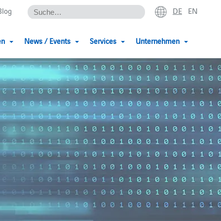
DE
EN
Blog
en
News / Events
Services
Unternehmen