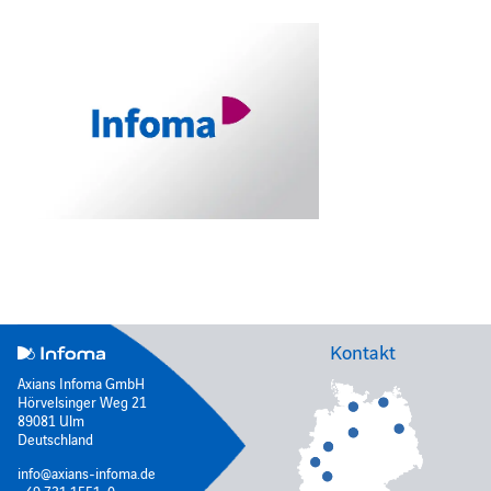
Kontakt
Axians Infoma GmbH
Hörvelsinger Weg 21
89081 Ulm
Deutschland
info@axians-infoma.de
+49 731 1551-0